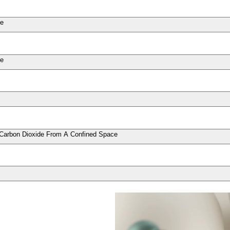
de
de
Carbon Dioxide From A Confined Space