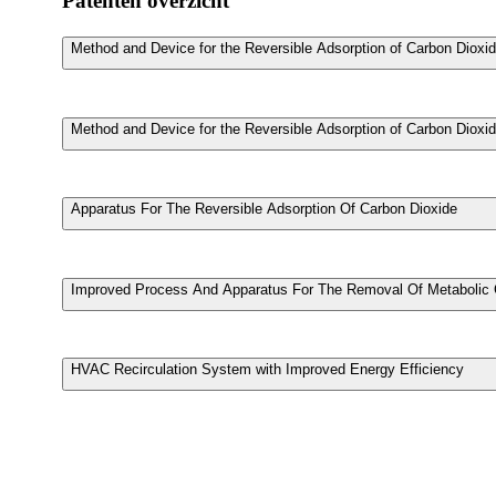
Patenten overzicht
Method and Device for the Reversible Adsorption of Carbon Dioxi
Method and Device for the Reversible Adsorption of Carbon Dioxi
Apparatus For The Reversible Adsorption Of Carbon Dioxide
Improved Process And Apparatus For The Removal Of Metabolic 
HVAC Recirculation System with Improved Energy Efficiency