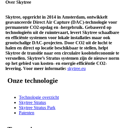
Over Skytree
Skytree, opgericht in 2014 in Amsterdam, ontwikkelt
geavanceerde Direct Air Capture (DAC)-technologie voor
permanente CO2-opslag en -hergebruik. Gebaseerd op
technologieën uit de ruimtevaart, levert Skytree schaalbare
en efficiënte systemen voor lokale installaties maar ook
grootschalige DAC-projecten. Door CO2 uit de lucht te
halen en direct op locatie beschikbaar te stellen, helpt
Skytree de transitie naar een circulaire koolstofeconomie te
versnellen. Skytree’s Stratus systemen zijn de nieuwe norm
op het gebied van kosten- en energie-efficiëntie CO2-
levering. Voor meer informatie:
skytree.eu
Onze technologie
Technologie overzicht
Skytree Stratus
Skytree Stratus Park
Patenten