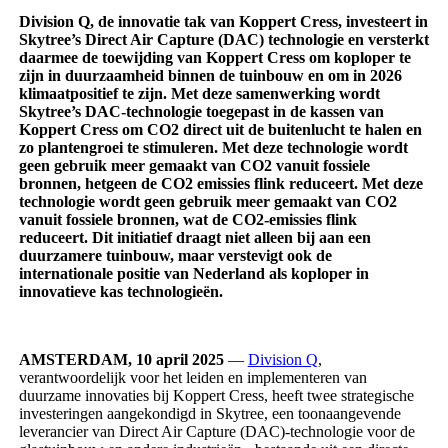
Division Q, de innovatie tak van Koppert Cress, investeert in
Skytree’s Direct Air Capture (DAC) technologie en versterkt
daarmee de toewijding van Koppert Cress om koploper te
zijn in duurzaamheid binnen de tuinbouw en om in 2026
klimaatpositief te zijn. Met deze samenwerking wordt
Skytree’s DAC-technologie toegepast in de kassen van
Koppert Cress om CO2 direct uit de buitenlucht te halen en
zo plantengroei te stimuleren. Met deze technologie wordt
geen gebruik meer gemaakt van CO2 vanuit fossiele
bronnen, hetgeen de CO2 emissies flink reduceert. Met deze
technologie wordt geen gebruik meer gemaakt van CO2
vanuit fossiele bronnen, wat de CO2-emissies flink
reduceert. Dit initiatief draagt niet alleen bij aan een
duurzamere tuinbouw, maar verstevigt ook de
internationale positie van Nederland als koploper in
innovatieve kas technologieën.
AMSTERDAM, 10 april 2025
—
Division Q
,
verantwoordelijk voor het leiden en implementeren van
duurzame innovaties bij Koppert Cress, heeft twee strategische
investeringen aangekondigd in Skytree, een toonaangevende
leverancier van Direct Air Capture (DAC)-technologie voor de