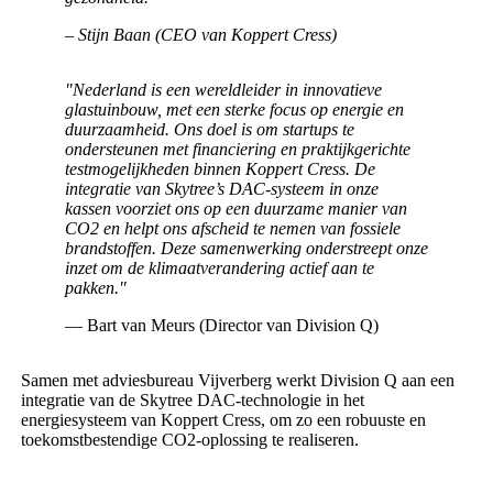
– Stijn Baan (CEO van Koppert Cress)
"Nederland is een wereldleider in innovatieve
glastuinbouw, met een sterke focus op energie en
duurzaamheid. Ons doel is om startups te
ondersteunen met financiering en praktijkgerichte
testmogelijkheden binnen Koppert Cress. De
integratie van Skytree’s DAC-systeem in onze
kassen voorziet ons op een duurzame manier van
CO2 en helpt ons afscheid te nemen van fossiele
brandstoffen. Deze samenwerking onderstreept onze
inzet om de klimaatverandering actief aan te
pakken."
— Bart van Meurs (Director van Division Q)
Samen met adviesbureau Vijverberg werkt Division Q aan een
integratie van de Skytree DAC-technologie in het
energiesysteem van Koppert Cress, om zo een robuuste en
toekomstbestendige CO2-oplossing te realiseren.