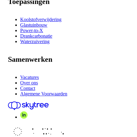
Toepassingen
Koolstofverwijdering
Glastuinbouw
Power-to-X
Drankcarbonatie
Waterzuivering
Samenwerken
Vacatures
Over ons
Contact
Algemene Voorwaarden