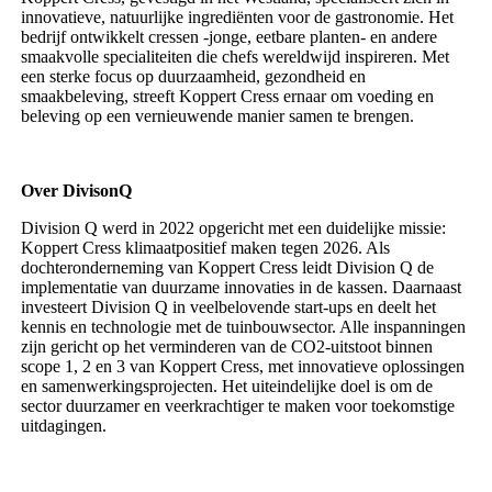
innovatieve, natuurlijke ingrediënten voor de gastronomie. Het
bedrijf ontwikkelt cressen -jonge, eetbare planten- en andere
smaakvolle specialiteiten die chefs wereldwijd inspireren. Met
een sterke focus op duurzaamheid, gezondheid en
smaakbeleving, streeft Koppert Cress ernaar om voeding en
beleving op een vernieuwende manier samen te brengen.
Over DivisonQ‍
Division Q werd in 2022 opgericht met een duidelijke missie:
Koppert Cress klimaatpositief maken tegen 2026. Als
dochteronderneming van Koppert Cress leidt Division Q de
implementatie van duurzame innovaties in de kassen. Daarnaast
investeert Division Q in veelbelovende start-ups en deelt het
kennis en technologie met de tuinbouwsector. Alle inspanningen
zijn gericht op het verminderen van de CO2-uitstoot binnen
scope 1, 2 en 3 van Koppert Cress, met innovatieve oplossingen
en samenwerkingsprojecten. Het uiteindelijke doel is om de
sector duurzamer en veerkrachtiger te maken voor toekomstige
uitdagingen.