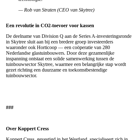
— Rob van Straten (CEO van Skytree)
Een revolutie in CO2-toevoer voor kassen
De deelname van Division Q aan de Series A-investeringsronde
in Skytree sluit aan bij een bredere groep investeerders
waaronder ook Horticoop — een coöperatie van 280
Nederlandse glastuinbouwers. Door deze gezamenlijke
inspanning ontstaat een solide samenwerking tussen de
tuinbouwsector Skytree, waarmee een belangrijke stap wordt
gezet richting een duurzame en toekomstbestendige
tuinbouwsector.
###
Over Koppert Cress‍
Koppert Cress, gevestigd in het Westland, specialiseert zich in